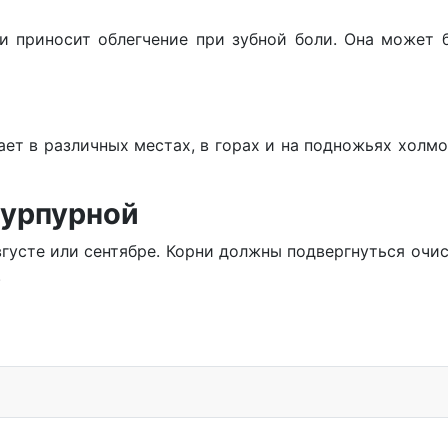
и приносит облегчение при зубной боли. Она может 
ет в различных местах, в горах и на подножьях холмо
пурпурной
вгусте или сентябре. Корни должны подвергнуться очи
.