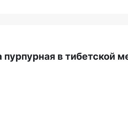
 пурпурная в тибетской 