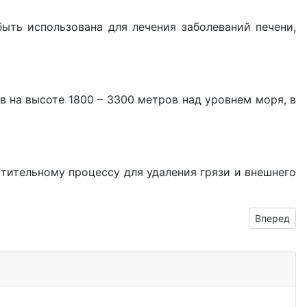
быть использована для лечения заболеваний печени,
в на высоте 1800 – 3300 метров над уровнем моря, в
стительному процессу для удаления грязи и внешнего
Следующий
Вперед