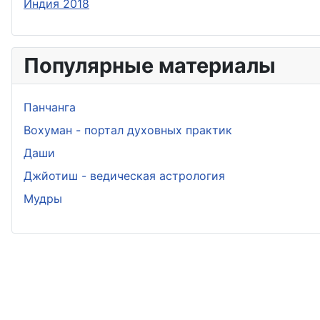
Индия 2018
Популярные материалы
Панчанга
Вохуман - портал духовных практик
Даши
Джйотиш - ведическая астрология
Мудры