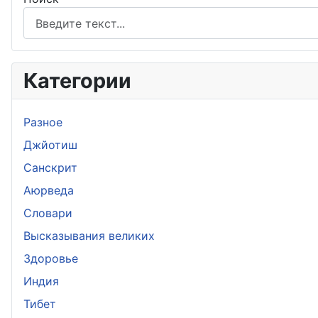
Категории
Разное
Джйотиш
Санскрит
Аюрведа
Словари
Высказывания великих
Здоровье
Индия
Тибет