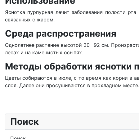
Использование
Яснотка пурпурная лечит заболевания полости рта 
связанных с жаром.
Среда распространения
Однолетнее растение высотой 30 -92 см. Произраста
лесах и на каменистых осыпях.
Методы обработки яснотки 
Цветы собираются в июле, с то время как корни в а
слоя. Далее они просушиваются в прохладном месте
Поиск
Поиск