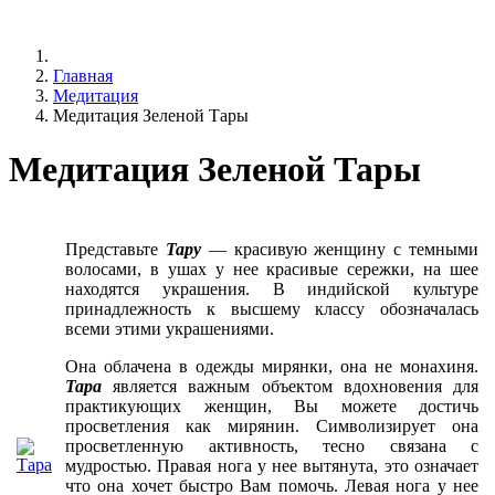
Главная
Медитация
Медитация Зеленой Тары
Медитация Зеленой Тары
Представьте
Тару
— красивую женщину с темными
волосами, в ушах у нее красивые сережки, на шее
находятся украшения. В индийской культуре
принадлежность к высшему классу обозначалась
всеми этими украшениями.
Она облачена в одежды мирянки, она не монахиня.
Тара
является важным объектом вдохновения для
практикующих женщин, Вы можете достичь
просветления как мирянин. Символизирует она
просветленную активность, тесно связана с
мудростью. Правая нога у нее вытянута, это означает
что она хочет быстро Вам помочь. Левая нога у нее