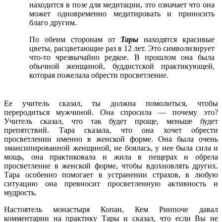
находится в позе для медитации, это означает что она
может одновременно медитировать и приносить
благо другим.
По обеим сторонам от
Тары
находятся красивые
цветы, расцветающие раз в 12 лет. Это символизирует
что-то чрезвычайно редкое. В прошлом она была
обычной женщиной, буддистской практикующей,
которая пожелала обрести просветление.
Ее учитель сказал, ты должна помолиться, чтобы
переродиться мужчиной. Она спросила — почему это?
Учитель сказал, что так будет проще, меньше будет
препятствий. Тара сказала, что она хочет обрести
просветлении именно в женской форме. Она была очень
эмансипированной женщиной, не боялась, у нее была сила и
мощь, она практиковала и жила в пещерах и обрела
просветление в женской форме, чтобы вдохновлять других.
Тара особенно помогает в устранении страхов, в любую
ситуацию она превносит просветленную активность и
мудрость.
Настоятель монастыря Копан, Кем Ринпоче давал
комментарии на практику Тары и сказал, что если Вы не