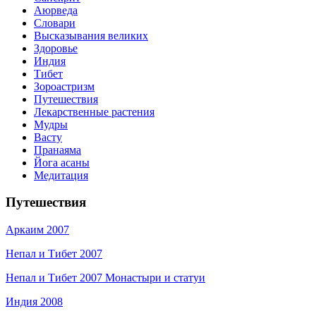
Аюрведа
Словари
Высказывания великих
Здоровье
Индия
Тибет
Зороастризм
Путешествия
Лекарственные растения
Мудры
Васту
Пранаяма
Йога асаны
Медитация
Путешествия
Аркаим 2007
Непал и Тибет 2007
Непал и Тибет 2007 Монастыри и статуи
Индия 2008