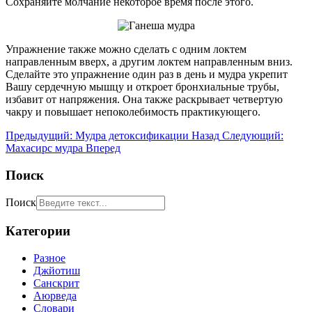
Сохраняйте молчание некоторое время после этого.
Упражнение также можно сделать с одним локтем
направленным вверх, а другим локтем направленным вниз.
Сделайте это упражнение один раз в день и мудра укрепит
Вашу сердечную мышцу и откроет бронхиальные трубы,
избавит от напряжения. Она также раскрывает четвертую
чакру и повышает непоколебимость практикующего.
Предыдущий: Мудра детоксификации
Назад
Следующий:
Махасирс мудра
Вперед
Поиск
Поиск
Категории
Разное
Джйотиш
Санскрит
Аюрведа
Словари