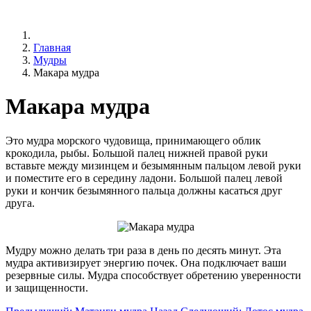
Главная
Мудры
Макара мудра
Макара мудра
Это мудра морского чудовища, принимающего облик
крокодила, рыбы. Большой палец нижней правой руки
вставьте между мизинцем и безымянным пальцом левой руки
и поместите его в середину ладони. Большой палец левой
руки и кончик безымянного пальца должны касаться друг
друга.
Мудру можно делать три раза в день по десять минут. Эта
мудра активизирует энергию почек. Она подключает ваши
резервные силы. Мудра способствует обретению уверенности
и защищенности.