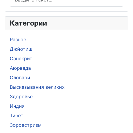
Категории
Разное
Джйотиш
Санскрит
Аюрведа
Словари
Высказывания великих
Здоровье
Индия
Тибет
Зороастризм