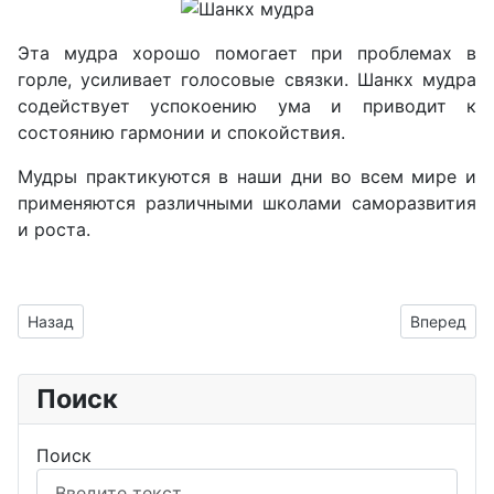
Эта мудра хорошо помогает при проблемах в
горле, усиливает голосовые связки. Шанкх мудра
содействует успокоению ума и приводит к
состоянию гармонии и спокойствия.
Мудры практикуются в наши дни во всем мире и
применяются различными школами саморазвития
и роста.
Предыдущий: Шунья мудра
Следующий
Назад
Вперед
Поиск
Поиск