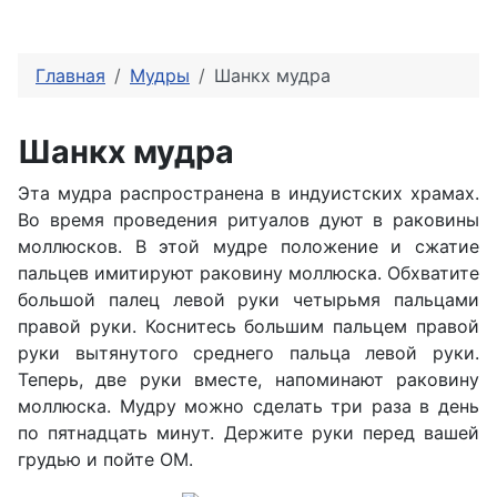
Главная
Мудры
Шанкх мудра
Шанкх мудра
Эта мудра распространена в индуистских храмах.
Во время проведения ритуалов дуют в раковины
моллюсков. В этой мудре положение и сжатие
пальцев имитируют раковину моллюска. Обхватите
большой палец левой руки четырьмя пальцами
правой руки. Коснитесь большим пальцем правой
руки вытянутого среднего пальца левой руки.
Теперь, две руки вместе, напоминают раковину
моллюска. Мудру можно сделать три раза в день
по пятнадцать минут. Держите руки перед вашей
грудью и пойте ОМ.