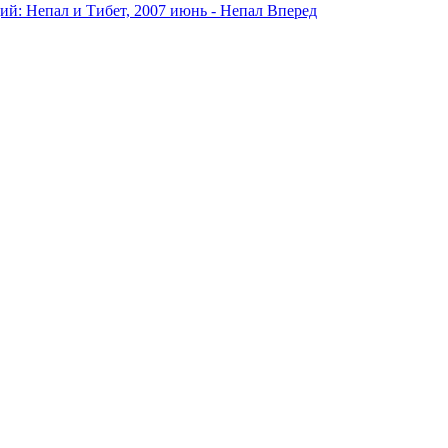
й: Непал и Тибет, 2007 июнь - Непал
Вперед