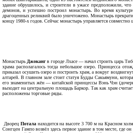
здание обрушилось, и строители в ужасе предположили, что
демонов, и успешно построил монастырь. Во время культур
драгоценных реликвий было уничтожено. Монастырь прекратил
концу 1980-х годов. Сейчас монастырь управляется совместно 
Монастырь
Джоканг
в городе Лхасе — начал строить царь Тиб
храма располагалось тогда небольшое озеро. Принцесса ото
приказал осушить озеро и построить храм, а вокруг воздвигн
алтарей. В главном зале стоит статуя Будды Сакьямуни, котор
его знаменитых жён — китайской принцессы Вэнь Чэн (дочер
выходит на центральную площадь Баркор. Так как храм считает
расположены торговые ряды.
Дворец
Потала
находится на высоте 3 700 м на Красном холм
Сонгцен Гампо возвёл здесь первое здание в том месте, где о