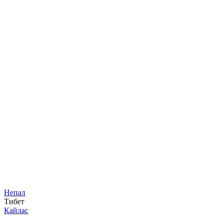
Непал
Тибет
Кайлас