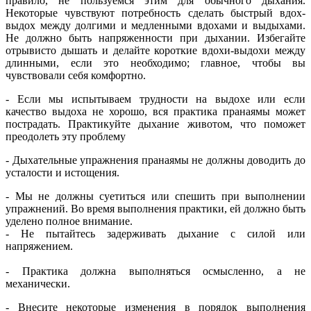
правило, не пользуемся этим для обычного дыхания.
Некоторые чувствуют потребность сделать быстрый вдох-
выдох между долгими и медленными вдохами и выдыхами.
Не должно быть напряженности при дыхании. Избегайте
отрывисто дышать и делайте короткие вдохи-выдохи между
длинными, если это необходимо; главное, чтобы вы
чувствовали себя комфортно.
- Если мы испытываем трудности на выдохе или если
качество выдоха не хорошо, вся практика пранаямы может
пострадать. Практикуйте дыхание животом, что поможет
преодолеть эту проблему
- Дыхательные упражнения пранаямы не должны доводить до
усталости и истощения.
- Мы не должны суетиться или спешить при выполнении
упражнений. Во время выполнения практики, ей должно быть
уделено полное внимание.
- Не пытайтесь задерживать дыхание с силой или
напряжением.
- Практика должна выполняться осмысленно, а не
механически.
- Внесите некоторые изменения в порядок выполнения