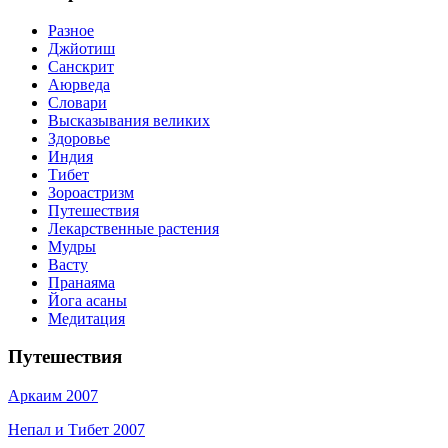
Разное
Джйотиш
Санскрит
Аюрведа
Словари
Высказывания великих
Здоровье
Индия
Тибет
Зороастризм
Путешествия
Лекарственные растения
Мудры
Васту
Пранаяма
Йога асаны
Медитация
Путешествия
Аркаим 2007
Непал и Тибет 2007