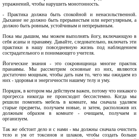
упражнений, чтобы нарушить монотонность.
- Практика должна быть спокойной и ненасильственной.
Дыхание не должно быть прерывистым или нерегулярным, а
должно быть ровным, устойчивым и непрерывным.
Пока мы дышим, мы можем выполнять йогу, включающую в
себя асаны и пранаяму. Давайте, следовательно, включать эти
практики в нашу повседневную жизнь под наблюдением
сострадательного и понимающего учителя.
Йогические знания - это сокровищница многие практик
пранаямы. Мы рассмотрим основные из них, являются
достаточно мощным, чтобы дать нам то, чего мы ожидаем из
них - здоровья и энергичности нашему телу и уму.
Порядок, в котором мы действуем важен, потому что никакого
прогресса никогда не происходит бессистемно. Когда мы
решили поменять мебель в комнате, мы сначала удаляем
старые предметы, получаем новые, и затем, расположив их
должным образом в комнате - очищаем, получаем и
организуем.
Так же обстоит дело и с нами - мы должны сначала очистить
тело и ум от токсинов и шлаков, чтобы создать больше