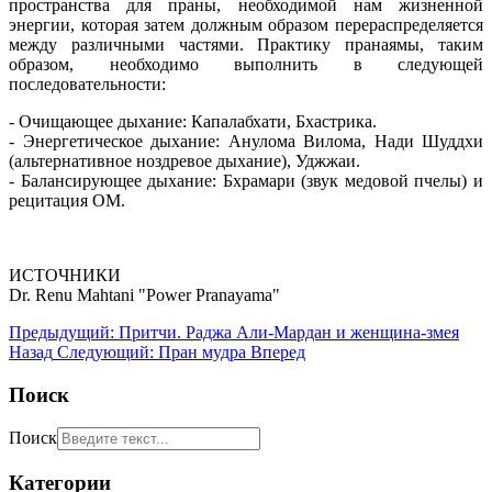
пространства для праны, необходимой нам жизненной
энергии, которая затем должным образом перераспределяется
между различными частями. Практику пранаямы, таким
образом, необходимо выполнить в следующей
последовательности:
- Очищающее дыхание: Капалабхати, Бхастрика.
- Энергетическое дыхание: Анулома Вилома, Нади Шуддхи
(альтернативное ноздревое дыхание), Уджжаи.
- Балансирующее дыхание: Бхрамари (звук медовой пчелы) и
рецитация ОМ.
ИСТОЧНИКИ
Dr. Renu Mahtani "Power Pranayama"
Предыдущий: Притчи. Раджа Али-Мардан и женщина-змея
Назад
Следующий: Пран мудра
Вперед
Поиск
Поиск
Категории