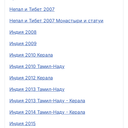
Непал и Тибет 2007
Непал и Тибет 2007 Монастыри и статуи
Индия 2008
Индия 2009
Индия 2010 Керала
Индия 2010 Тамил-Наду
Индия 2012 Керала
Индия 2013 Тамил-Наду
Индия 2013 Тамил-Наду - Керала
Индия 2014 Тамил-Наду - Керала
Индия 2015