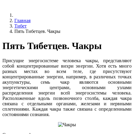
Главная
Тибет
Пять Тибетцев. Чакры
Пять Тибетцев. Чакры
Присущие энергосистеме человека чакры, представляют
собой концентрированные вихри энергии. Хотя есть много
разных местах во всем теле, где присутствуют
концентрированные энергии, например, в различных точках
акупунктуры, семь чакр являются основными
энергетическими центрами, основными узлами
распределения энергии всей энергосистемы человека.
Расположенные вдоль позвоночного столба, каждая чакра
связана с отдельными органами, железами и нервными
сплетениями. Каждая чакра также связана с определенными
состояниями сознания.