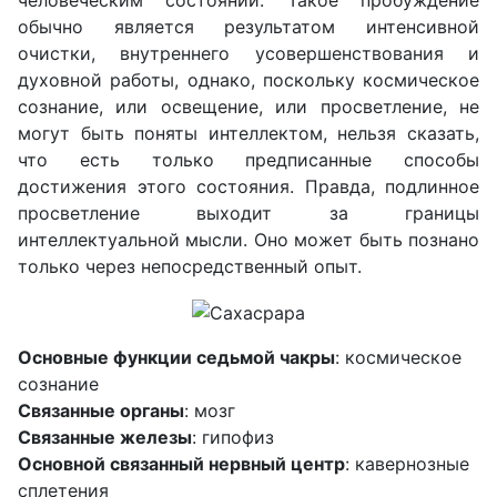
человеческим состоянии. Такое пробуждение
обычно является результатом интенсивной
очистки, внутреннего усовершенствования и
духовной работы, однако, поскольку космическое
сознание, или освещение, или просветление, не
могут быть поняты интеллектом, нельзя сказать,
что есть только предписанные способы
достижения этого состояния. Правда, подлинное
просветление выходит за границы
интеллектуальной мысли. Оно может быть познано
только через непосредственный опыт.
Основные функции седьмой чакры
: космическое
сознание
Связанные органы
: мозг
Связанные железы
: гипофиз
Основной связанный нервный центр
: кавернозные
сплетения