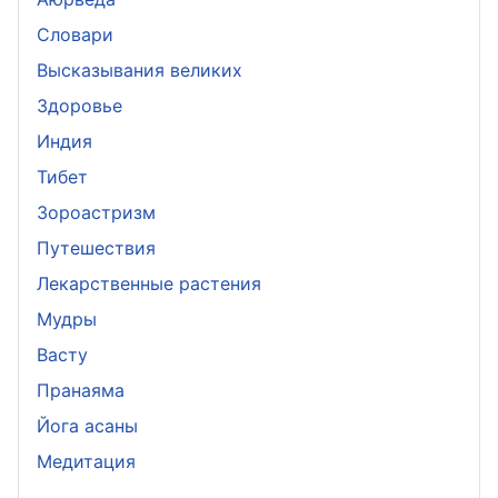
Словари
Высказывания великих
Здоровье
Индия
Тибет
Зороастризм
Путешествия
Лекарственные растения
Мудры
Васту
Пранаяма
Йога асаны
Медитация