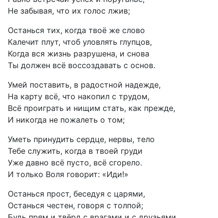
Не забывая, что их голос лжив;
Останься тих, когда твоё же слово
Калечит плут, чтоб уловлять глупцов,
Когда вся жизнь разрушена, и снова
Ты должен всё воссоздавать с основ.
Умей поставить, в радостной надежде,
На карту всё, что накопил с трудом,
Всё проиграть и нищим стать, как прежде,
И никогда не пожалеть о том;
Уметь принудить сердце, нервы, тело
Тебе служить, когда в твоей груди
Уже давно всё пусто, всё сгорело.
И только Воля говорит: «Иди!»
Останься прост, беседуя с царями,
Останься честен, говоря с толпой;
Будь прям и твёрд с врагами и с друзьями,