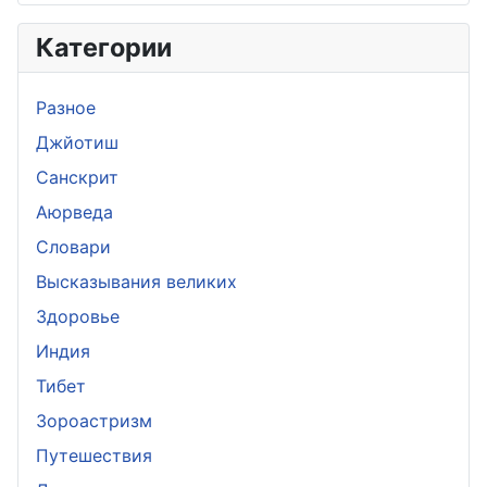
Категории
Разное
Джйотиш
Санскрит
Аюрведа
Словари
Высказывания великих
Здоровье
Индия
Тибет
Зороастризм
Путешествия