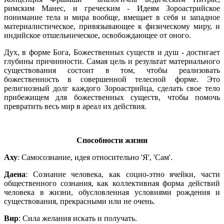
римским Манес, и греческим - Идеям Зороастрийское
понимание тела и мира вообще, вмещает в себя и западное
материалистическое, привязывающее к физическому миру, и
индийское отшельническое, освобождающее от оного.
Дух, в форме Бога, Божественных существ и душ - достигает
глубины причинности. Самая цель и результат материального
существования состоит в том, чтобы реализовать
божественность в совершенной телесной форме. Это
религиозный долг каждого Зороастрийца, сделать свое тело
прибежищем для божественных существ, чтобы помочь
превратить весь мир в ареал их действия.
Способности жизни
Аху
: Самосознание, идея относительно 'Я', 'Сам'.
Даена
: Сознание человека, как социо-этно ячейки, части
общественного сознания, как коллективная форма действий
человека в жизни, обусловленная условиями рождения и
существования, прекрасными или не очень.
Вир
: Сила желания искать и получать.