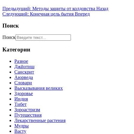
Предыдущий: Методы защиты от колдовства
Назад
Следующий: Конечная цель бытия
Вперед
Поиск
Поиск
Категории
Разное
Джйотиш
Санскрит
Аюрведа
Словари
Высказывания великих
Здоровье
Индия
Тибет
Зороастризм
Путешествия
Лекарственные растения
Мудры
Васту