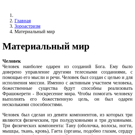
Главная
Зороастризм
Материальный мир
Материальный мир
Человек
Человек наиболее одарен из созданий Бога. Ему было
доверено управление другими телесными созданиями, с
помощью его мысли и речи. Человек был создан с целью и для
исполнения миссии. Именно с активным участием человека,
божественные существа будут способны реализовать
Фрашокерети - Воскресение мира. Чтобы помогать человеку
выполнять его божественную цель, он был одарен
несколькими способностями.
Человек был сделан из девяти компонентов, из которых три
являются физическим, три полудуховными и три духовными.
Три физических компонента: Тану (оболочка, волосы, ногти,
мышцы, ткань, кровь), Гаета (органы, подобно глазам, сердцу