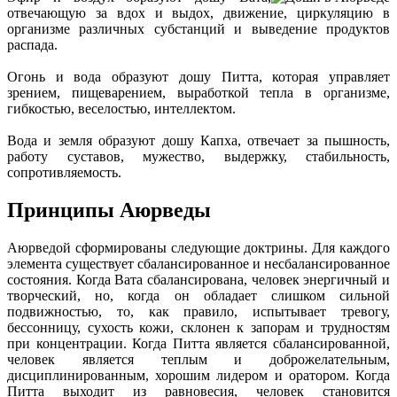
отвечающую за вдох и выдох, движение, циркуляцию в
организме различных субстанций и выведение продуктов
распада.
Огонь и вода образуют дошу Питта, которая управляет
зрением, пищеварением, выработкой тепла в организме,
гибкостью, веселостью, интеллектом.
Вода и земля образуют дошу Капха, отвечает за пышность,
работу суставов, мужество, выдержку, стабильность,
сопротивляемость.
Принципы Аюрведы
Аюрведой сформированы следующие доктрины. Для каждого
элемента существует сбалансированное и несбалансированное
состояния. Когда Вата сбалансирована, человек энергичный и
творческий, но, когда он обладает слишком сильной
подвижностью, то, как правило, испытывает тревогу,
бессонницу, сухость кожи, склонен к запорам и трудностям
при концентрации. Когда Питта является сбалансированной,
человек является теплым и доброжелательным,
дисциплинированным, хорошим лидером и оратором. Когда
Питта выходит из равновесия, человек становится