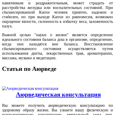
навязчивым и раздражительным, может страдать от
расстройства желудка или воспалительных состояний. При
сбалансированной Капхе человек приятен, надежен и
стабилен, но при выходе Капхи из равновесия, возможно
ощущение вялости, склонность к избытку веса, заложенность
пазух.
Важной целью "науки о жизни" является определение
идеального состояния баланса дош в организме, определение,
когда они находятся вне баланса. Восстановление
сбалансированного состояния осуществляется путем
использования диеты, лекарственных трав, ароматерапии,
массажа, музыки и медитации.
Статьи по Аюрведе
Аюрведическая консультация
Вы можете получить аюрведическую консультацию по
здоровому образу жизни. Вы узнаете вашу физическую и
психологическую конституцию, ментальный гуна тип,