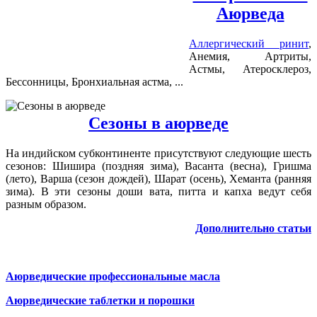
Аюрведа
Аллергический ринит
,
Анемия, Артриты,
Астмы, Атеросклероз,
Бессонницы, Бронхиальная астма, ...
Сезоны в аюрведе
На индийском субконтиненте присутствуют следующие шесть
сезонов: Шишира (поздняя зима), Васанта (весна), Гришма
(лето), Варша (сезон дождей), Шарат (осень), Хеманта (ранняя
зима). В эти сезоны доши вата, питта и капха ведут себя
разным образом.
Дополнительно
статьи
Аюрведические профессиональные масла
Аюрведические таблетки и порошки