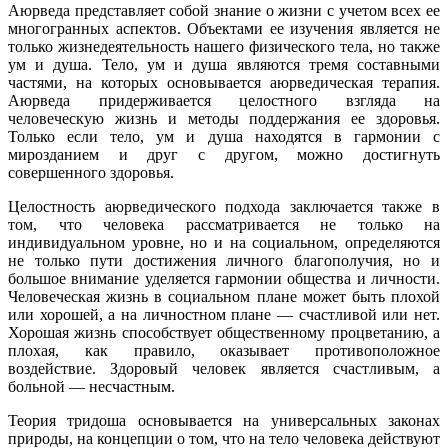
Аюрведа представляет собой знание о жизни с учетом всех ее
многогранных аспектов. Объектами ее изучения является не
только жизнедеятельность нашего физического тела, но также
ум и душа. Тело, ум и душа являются тремя составными
частями, на которых основывается аюрведическая терапия.
Аюрведа придерживается целостного взгляда на
человеческую жизнь и методы поддержания ее здоровья.
Только если тело, ум и душа находятся в гармонии с
мирозданием и друг с другом, можно достигнуть
совершенного здоровья.
Целостность аюрведического подхода заключается также в
том, что человека рассматривается не только на
индивидуальном уровне, но и на социальном, определяются
не только пути достижения личного благополучия, но и
большое внимание уделяется гармонии общества и личности.
Человеческая жизнь в социальном плане может быть плохой
или хорошей, а на личностном плане — счастливой или нет.
Хорошая жизнь способствует общественному процветанию, а
плохая, как правило, оказывает противоположное
воздействие. Здоровый человек является счастливым, а
больной — несчастным.
Теория тридоша основывается на универсальных законах
природы, на концепции о том, что на тело человека действуют