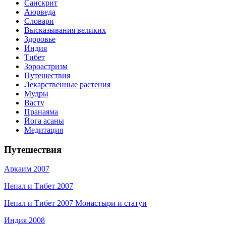
Санскрит
Аюрведа
Словари
Высказывания великих
Здоровье
Индия
Тибет
Зороастризм
Путешествия
Лекарственные растения
Мудры
Васту
Пранаяма
Йога асаны
Медитация
Путешествия
Аркаим 2007
Непал и Тибет 2007
Непал и Тибет 2007 Монастыри и статуи
Индия 2008