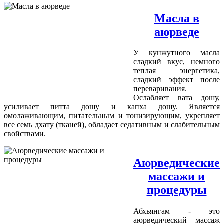
Масла в
аюрведе
У кунжутного масла
сладкий вкус, немного
теплая энергетика,
сладкий эффект после
переваривания.
Ослабляет вата дошу,
усиливает питта дошу и капха дошу. Является
омолаживающим, питательным и тонизирующим, укрепляет
все семь дхату (тканей), обладает седативным и слабительным
свойствами.
Аюрведические
массажи и
процедуры
Абхьянгам - это
аюрведический массаж