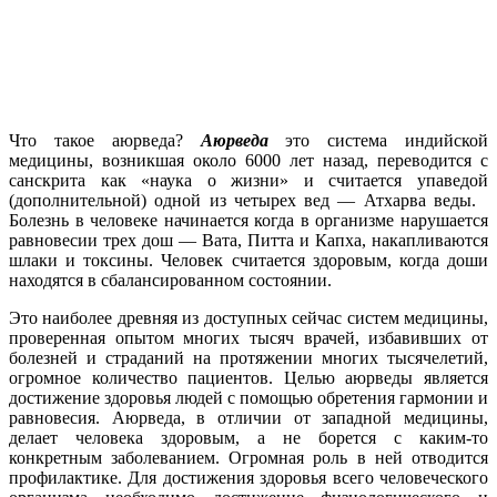
Что такое аюрведа?
Аюрведа
это система индийской
медицины, возникшая около 6000 лет назад, переводится с
санскрита как «наука о жизни» и считается упаведой
(дополнительной) одной из четырех вед — Атхарва веды.
Болезнь в человеке начинается когда в организме нарушается
равновесии трех дош — Вата, Питта и Капха, накапливаются
шлаки и токсины. Человек считается здоровым, когда доши
находятся в сбалансированном состоянии.
Это наиболее древняя из доступных сейчас систем медицины,
проверенная опытом многих тысяч врачей, избавивших от
болезней и страданий на протяжении многих тысячелетий,
огромное количество пациентов. Целью аюрведы является
достижение здоровья людей с помощью обретения гармонии и
равновесия. Аюрведа, в отличии от западной медицины,
делает человека здоровым, а не борется с каким-то
конкретным заболеванием. Огромная роль в ней отводится
профилактике. Для достижения здоровья всего человеческого