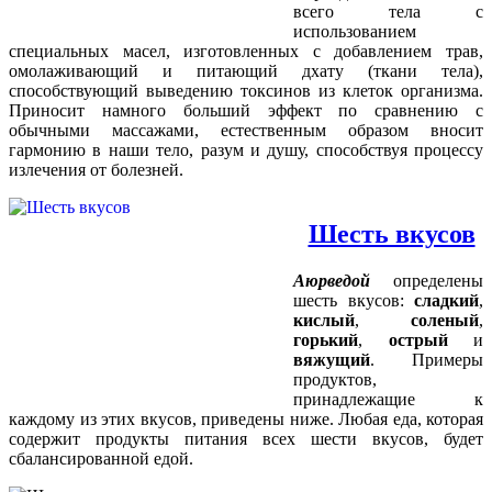
всего тела с
использованием
специальных масел, изготовленных с добавлением трав,
омолаживающий и питающий дхату (ткани тела),
способствующий выведению токсинов из клеток организма.
Приносит намного больший эффект по сравнению с
обычными массажами, естественным образом вносит
гармонию в наши тело, разум и душу, способствуя процессу
излечения от болезней.
Шесть вкусов
Аюрведой
определены
шесть вкусов:
сладкий
,
кислый
,
соленый
,
горький
,
острый
и
вяжущий
. Примеры
продуктов,
принадлежащие к
каждому из этих вкусов, приведены ниже. Любая еда, которая
содержит продукты питания всех шести вкусов, будет
сбалансированной едой.