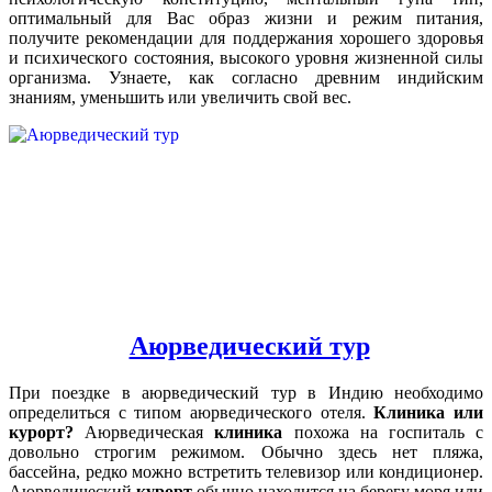
оптимальный для Вас образ жизни и режим питания,
получите рекомендации для поддержания хорошего здоровья
и психического состояния, высокого уровня жизненной силы
организма. Узнаете, как согласно древним индийским
знаниям, уменьшить или увеличить свой вес.
Аюрведический тур
При поездке в аюрведический тур в Индию необходимо
определиться с типом аюрведического отеля.
Клиника или
курорт?
Аюрведическая
клиника
похожа на госпиталь с
довольно строгим режимом. Обычно здесь нет пляжа,
бассейна, редко можно встретить телевизор или кондиционер.
Аюрведический
курорт
обычно находится на берегу моря или