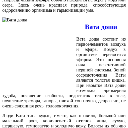
озера. Здесь очень красивая природа, способствующая
оздоровлению организма и гармонизации ума.
Вата доша
Вата доша состоит из
первоэлементов воздуха
и эфира. Воздух в
организме переносится
эфиром. Это основная
сила вегетативной
нервной системы. Зоной
сосредоточения Ваты
является толстая кишка.
При избытке Вата доши
возможна чрезмерная
худоба, появление слабости, недостаток тепла в теле,
появление тремора, запоры, плохой сон ночью, депрессии, не
очень связанная речь, головокружения.
Люди Вата типа худые, имеют, как правило, большой или
маленький рост, коричневатый оттенок лица, сухую,
шершавую, темноватую и холодную кожу. Волосы их обычно