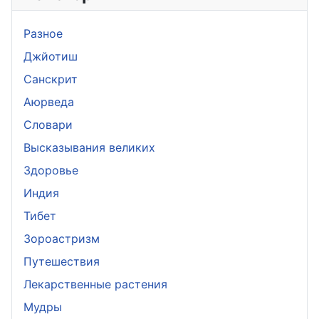
Разное
Джйотиш
Санскрит
Аюрведа
Словари
Высказывания великих
Здоровье
Индия
Тибет
Зороастризм
Путешествия
Лекарственные растения
Мудры