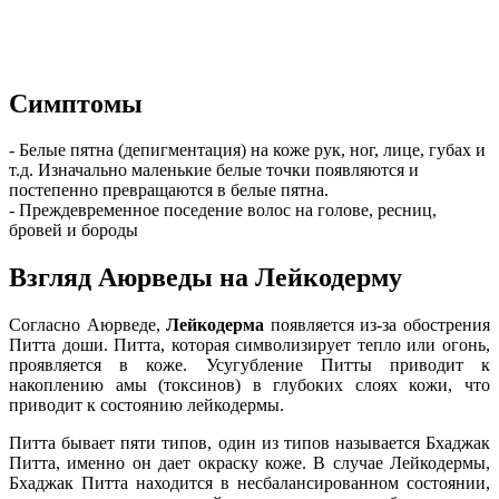
Симптомы
- Белые пятна (депигментация) на коже рук, ног, лице, губах и
т.д. Изначально маленькие белые точки появляются и
постепенно превращаются в белые пятна.
- Преждевременное поседение волос на голове, ресниц,
бровей и бороды
Взгляд Аюрведы на Лейкодерму
Согласно Аюрведе,
Лейкодерма
появляется из-за обострения
Питта доши. Питта, которая символизирует тепло или огонь,
проявляется в коже. Усугубление Питты приводит к
накоплению амы (токсинов) в глубоких слоях кожи, что
приводит к состоянию лейкодермы.
Питта бывает пяти типов, один из типов называется Бхаджак
Питта, именно он дает окраску коже. В случае Лейкодермы,
Бхаджак Питта находится в несбалансированном состоянии,