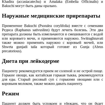
Khadira (accasiacatechu) и Amalaka (Embelia Officinalis) и
Bakuchi могут быть даны орально.
Наружные медицинские прирепараты
Применение Bakuchi (Psoralea corylifolia) вместе с семенами
Редиса (Raphanus sativuslinn) будут лечить болезнь. Эти два
препарата должны быть измельчаются и смешиваются с водой
или коровьего мочи, и применяются наружно. Switraghnavati
также можно применять наружно с коровьей мочей, или
Shweta gunjadi taila который готовят из Gunja (Abrus
precatorious).
Диета при лейкодерме
Пациенту рекомендуется прием не соленой и не острой пище.
Горькие овощи, как китайская горькая тыква, рекомендуются
для еды. Старый рисовый суп с горькими овощами или с
коровьим молоком, также можно давать пациенту.
Режим
Пациент должен быть успокоен и убежден, что он будет