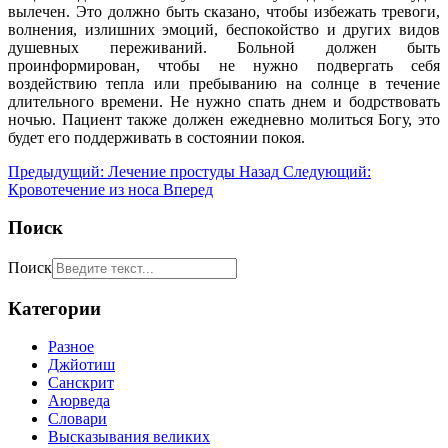
вылечен. Это должно быть сказано, чтобы избежать тревоги,
волнения, излишних эмоций, беспокойство и других видов
душевных переживаний. Больной должен быть
проинформирован, чтобы не нужно подвергать себя
воздействию тепла или пребыванию на солнце в течение
длительного времени. Не нужно спать днем и бодрствовать
ночью. Пациент также должен ежедневно молиться Богу, это
будет его поддерживать в состоянии покоя.
Предыдущий: Лечение простуды
Назад
Следующий:
Кровотечение из носа
Вперед
Поиск
Поиск
Категории
Разное
Джйотиш
Санскрит
Аюрведа
Словари
Высказывания великих