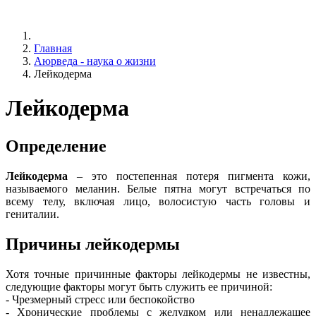
Главная
Аюрведа - наука о жизни
Лейкодерма
Лейкодерма
Определение
Лейкодерма
– это постепенная потеря пигмента кожи,
называемого меланин. Белые пятна могут встречаться по
всему телу, включая лицо, волосистую часть головы и
гениталии.
Причины лейкодермы
Хотя точные причинные факторы лейкодермы не известны,
следующие факторы могут быть служить ее причиной:
- Чрезмерный стресс или беспокойство
- Хронические проблемы с желудком или ненадлежащее