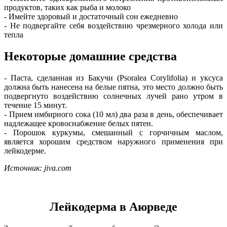
продуктов, таких как рыба и молоко
- Имейте здоровый и достаточный сон ежедневно
- Не подвергайте себя воздействию чрезмерного холода или
тепла
Некоторые домашние средства
- Паста, сделанная из Бакучи (Psoralea Corylifolia) и уксуса
должна быть нанесена на белые пятна, это место должно быть
подвергнуто воздействию солнечных лучей рано утром в
течение 15 минут.
- Прием имбирного сока (10 мл) два раза в день, обеспечивает
надлежащее кровоснабжение белых пятен.
- Порошок куркумы, смешанный с горчичным маслом,
является хорошим средством наружного применения при
лейкодерме.
Источник: jiva.com
Лейкодерма в Аюрведе