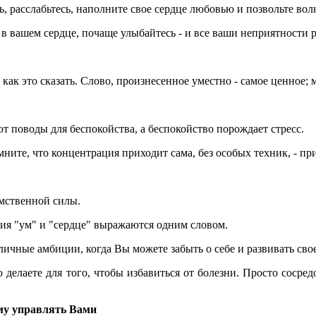
ь, расслабьтесь, наполните свое сердце любовью и позвольте вол
 в вашем сердце, почаще улыбайтесь - и все ваши неприятности р
 как это сказать. Слово, произнесенное уместно - самое ценное;
 поводы для беспокойства, а беспокойство порождает стресс.
омните, что концентрация приходит сама, без особых техник, - п
умственной силы.
тия "ум" и "сердце" выражаются одним словом.
личные амбиции, когда Вы можете забыть о себе и развивать сво
 делаете для того, чтобы избавиться от болезни. Просто сосре
ему управлять Вами