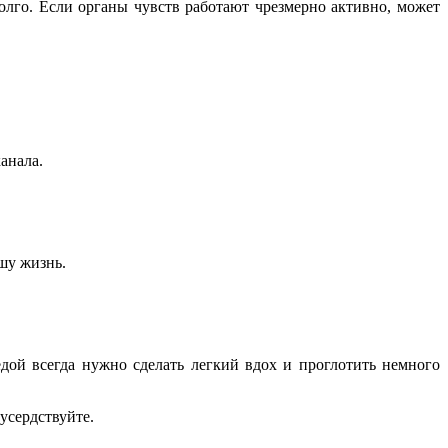
лго. Если органы чувств работают чрезмерно активно, может
анала.
шу жизнь.
дой всегда нужно сделать легкий вдох и проглотить немного
усердствуйте.