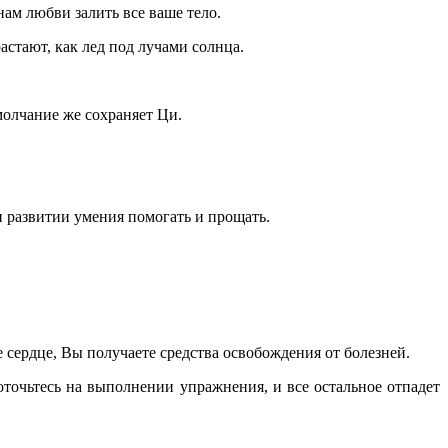
нам любви залить все ваше тело.
астают, как лед под лучами солнца.
 молчание же сохраняет Ци.
ри развитии умения помогать и прощать.
е сердце, Вы получаете средства освобождения от болезней.
доточьтесь на выполнении упражнения, и все остальное отпадет