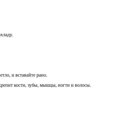
хладу.
етло, и вставайте рано.
укрепит кости, зубы, мышцы, ногти и волосы.