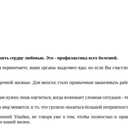
нять сердце любовью. Это - профилактика всех болезней.
ли нервничаете, ваши органы выделяют яды; но если Вы счастл
адочной жизнью. Для многих стало привычным заканчивать рабо
Вам нужно лишь научиться, когда возникает сложная ситуация - что
 мир меняется, и то, что грозило оказаться большой неприятност
енней Улыбки, не говоря уже о том, чтобы полностью и прави
ью вашей жизни.