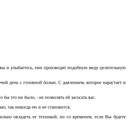
ивы и улыбаетесь, они производят подобную меду целительную
чий день с головной болью. С давлением, которое нарастает и
 бы это ни было, - не позволять ей засосать вас.
ью, так никогда ею и не становится.
льно овладеть ее техникой, но со временем, если Вы будете