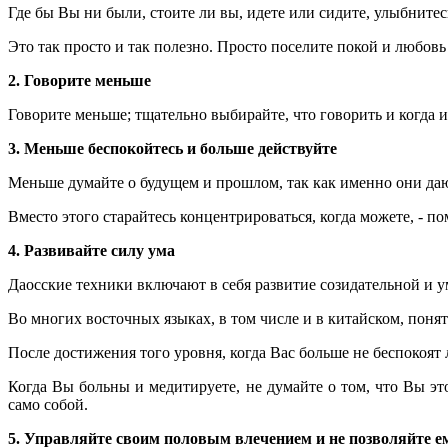
Где бы Вы ни были, стоите ли вы, идете или сидите, улыбнитес
Это так просто и так полезно. Просто поселите покой и любовь
2. Говорите меньше
Говорите меньше; тщательно выбирайте, что говорить и когда и
3. Меньше беспокойтесь и больше действуйте
Меньше думайте о будущем и прошлом, так как именно они дают
Вместо этого старайтесь концентрироваться, когда можете, - п
4. Развивайте силу ума
Даосские техники включают в себя развитие созидательной и 
Во многих восточных языках, в том числе и в китайском, поня
После достижения того уровня, когда Вас больше не беспокоят 
Когда Вы больны и медитируете, не думайте о том, что Вы это
само собой.
5. Управляйте своим половым влечением и не позволяйте 