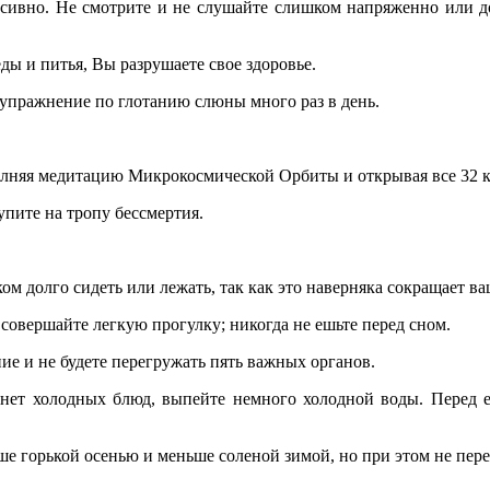
нсивно. Не смотрите и не слушайте слишком напряженно или до
ды и питья, Вы разрушаете свое здоровье.
 упражнение по глотанию слюны много раз в день.
лняя медитацию Микрокосмической Орбиты и открывая все 32 к
упите на тропу бессмертия.
ом долго сидеть или лежать, так как это наверняка сокращает ва
 совершайте легкую прогулку; никогда не ешьте перед сном.
е и не будете перегружать пять важных органов.
и нет холодных блюд, выпейте немного холодной воды. Перед е
е горькой осенью и меньше соленой зимой, но при этом не пере