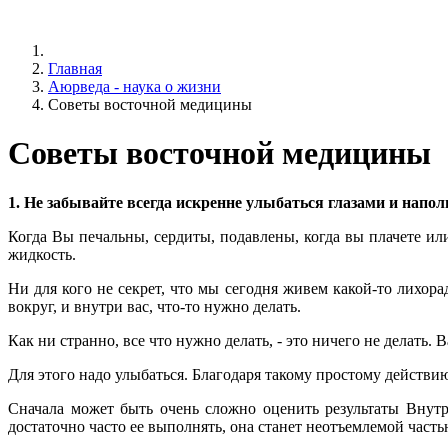
Главная
Аюрведа - наука о жизни
Советы восточной медицины
Советы восточной медицины
1. Не забывайте всегда искренне улыбаться глазами и напол
Когда Вы печальны, сердиты, подавлены, когда вы плачете и
жидкость.
Ни для кого не секрет, что мы сегодня живем какой-то лихор
вокруг, и внутри вас, что-то нужно делать.
Как ни странно, все что нужно делать, - это ничего не делать. 
Для этого надо улыбаться. Благодаря такому простому действию
Сначала может быть очень сложно оценить результаты Внутр
достаточно часто ее выполнять, она станет неотъемлемой част