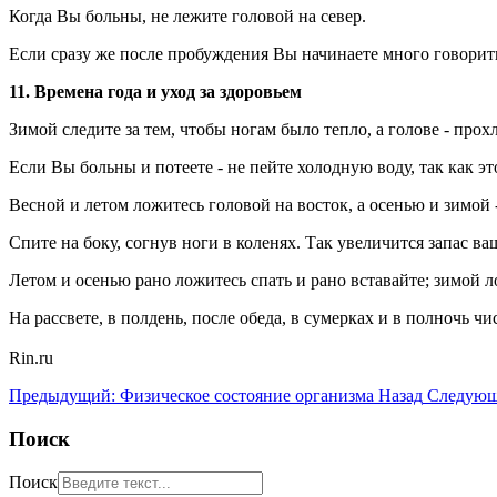
Когда Вы больны, не лежите головой на север.
Если сразу же после пробуждения Вы начинаете много говорит
11. Времена года и уход за здоровьем
Зимой следите за тем, чтобы ногам было тепло, а голове - про
Если Вы больны и потеете - не пейте холодную воду, так как эт
Весной и летом ложитесь головой на восток, а осенью и зимой -
Спите на боку, согнув ноги в коленях. Так увеличится запас в
Летом и осенью рано ложитесь спать и рано вставайте; зимой ло
На рассвете, в полдень, после обеда, в сумерках и в полночь ч
Rin.ru
Предыдущий: Физическое состояние организма
Назад
Следующ
Поиск
Поиск