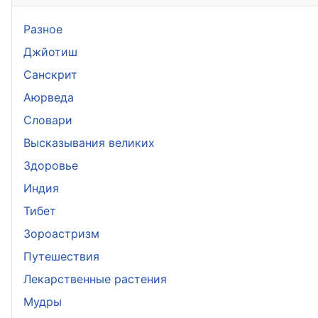
Разное
Джйотиш
Санскрит
Аюрведа
Словари
Высказывания великих
Здоровье
Индия
Тибет
Зороастризм
Путешествия
Лекарственные растения
Мудры