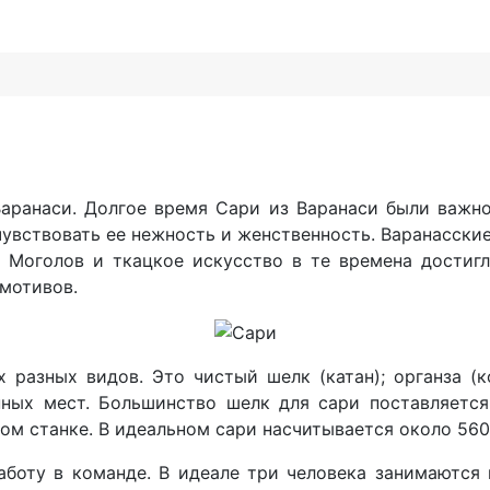
Варанаси. Долгое время Сари из Варанаси были важн
увствовать ее нежность и женственность. Варанасские
 Моголов и ткацкое искусство в те времена достигл
 мотивов.
 разных видов. Это чистый шелк (катан); органза (к
ых мест. Большинство шелк для сари поставляется
м станке. В идеальном сари насчитывается около 560
боту в команде. В идеале три человека занимаются 