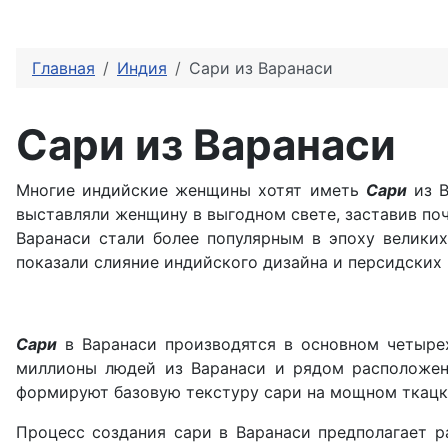
Главная
Индия
Сари из Варанаси
Сари из Варанаси
Многие индийские женщины хотят иметь
Сари
из 
выставляли женщину в выгодном свете, заставив поч
Варанаси стали более популярным в эпоху великих
показали слияние индийского дизайна и персидских
Сари
в Варанаси производятся в основном четырех
миллионы людей из Варанаси и рядом расположенн
формируют базовую текстуру сари на мощном ткацко
Процесс создания сари в Варанаси предполагает ра