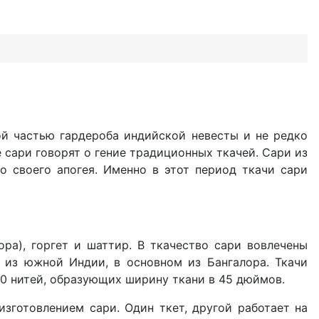
ой частью гардероба индийской невесты и не редко
 сари говорят о гение традиционных ткачей. Сари из
о своего апогея. Именно в этот период ткачи сари
ора), горгет и шаттир. В ткачество сари вовлечены
 из южной Индии, в основном из Бангалора. Ткачи
0 нитей, образующих ширину ткани в 45 дюймов.
изготовлением сари. Один ткет, другой работает на