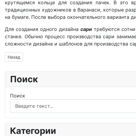
крутящемся кольце для создания пачек. В это в
традиционных художников в Варанаси, которые разр
на бумаге. После выбора окончательного варианта д
Для создания одного дизайна
сари
требуются сотни
станке. Обычно процесс производства сари занимает
сложности дизайна и шаблонов для производства са
Предыдущий: Сарнатх
Назад
Поиск
Поиск
Категории