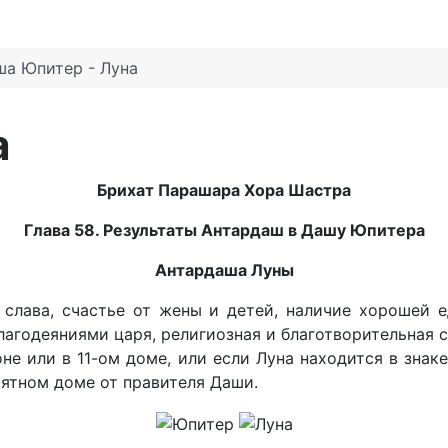
ша Юпитер - Луна
а
Брихат Парашара Хора Шастра
Глава 58. Результаты Антардаш в Дашу Юпитера
Антардаша Луны
и слава, счастье от жены и детей, наличие хорошей
агодеяниями царя, религиозная и благотворительная с
не или в 11-ом доме, или если Луна находится в знаке
иятном доме от правителя Даши.