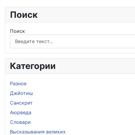
Поиск
Поиск
Категории
Разное
Джйотиш
Санскрит
Аюрведа
Словари
Высказывания великих