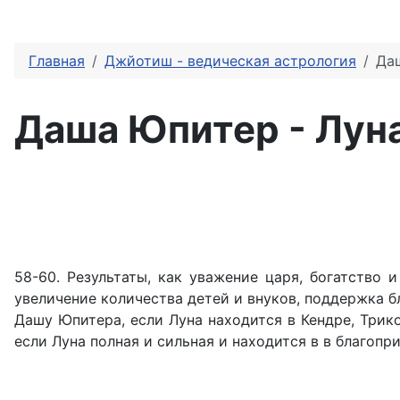
Главная
Джйотиш - ведическая астрология
Да
Даша Юпитер - Лун
58-60. Результаты, как уважение царя, богатство 
увеличение количества детей и внуков, поддержка бл
Дашу Юпитера, если Луна находится в Кендре, Трико
если Луна полная и сильная и находится в в благопр