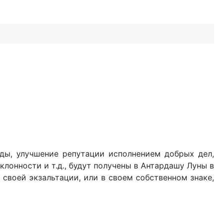
 еды, улучшение репутации исполнением добрых дел,
клонности и т.д., будут получены в Антардашу Луны в
 своей экзальтации, или в своем собственном знаке,