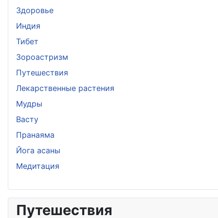
Здоровье
Индия
Тибет
Зороастризм
Путешествия
Лекарственные растения
Мудры
Васту
Пранаяма
Йога асаны
Медитация
Путешествия