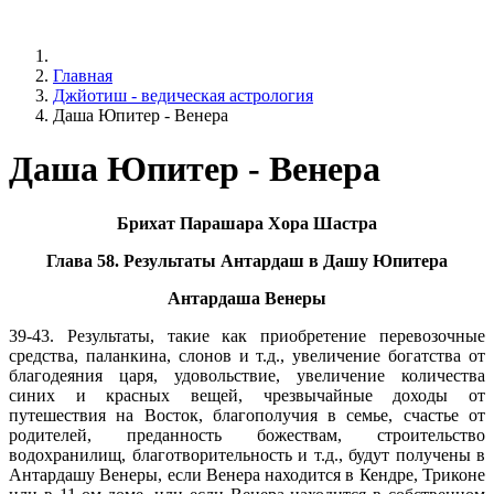
Главная
Джйотиш - ведическая астрология
Даша Юпитер - Венера
Даша Юпитер - Венера
Брихат Парашара Хора Шастра
Глава 58. Результаты Антардаш в Дашу Юпитера
Антардаша Венеры
39-43. Результаты, такие как приобретение перевозочные
средства, паланкина, слонов и т.д., увеличение богатства от
благодеяния царя, удовольствие, увеличение количества
синих и красных вещей, чрезвычайные доходы от
путешествия на Восток, благополучия в семье, счастье от
родителей, преданность божествам, строительство
водохранилищ, благотворительность и т.д., будут получены в
Антардашу Венеры, если Венера находится в Кендре, Триконе