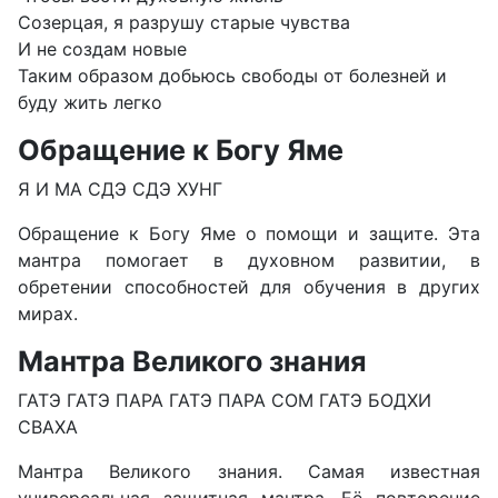
Созерцая, я разрушу старые чувства
И не создам новые
Таким образом добьюсь свободы от болезней и
буду жить легко
Обращение к Богу Яме
Я И МА СДЭ СДЭ ХУНГ
Обращение к Богу Яме о помощи и защите. Эта
мантра помогает в духовном развитии, в
обретении способностей для обучения в других
мирах.
Мантра Великого знания
ГАТЭ ГАТЭ ПАРА ГАТЭ ПАРА СОМ ГАТЭ БОДХИ
СВАХА
Мантра Великого знания. Самая известная
универсальная защитная мантра. Её повторение