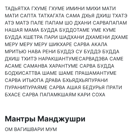
ТАДЬЯТХА ГХУМЕ ГХУМЕ ИМИНИ МИХИ МАТИ
МАТИ САПТА ТАТХАГАТА САМА ДХЬЯ ДХИШ ТХАТЭ
АТЭ МАТЭ ПАЛЕ ПАПАМ ШО ДХАНИ САРВАПАПАМ
НАШАЯ МАМА БУДДА БУДДОТАМЕ УМЕ КУМЕ
БУДДА КШЕТРА ПАРИ ШАДХАНИ ДХАМЕНИ ДХАМЕ
МЕРУ МЕРУ МЕРУ ШИКХАРЕ САРВА АКАЛА
МРИТЬЮ НАВА РЕНИ БУДДЭ СУ БУДДЭ БУДДА
ДХИШ ТХИТЭ НАРАКШАНТУМЕСАРВАДЭВА САМЕ
АСАМЕ САМАНВА ХАРАНТУМЕ САРВА БУДДА
БОДХИСАТТВА ШАМЕ ШАМЕ ПРАШАМАНТУМЕ
САРВА ИТЬЮПА ДРАВА БХЬЯДХЬЯПУРАНИ
ПУРАНИПУРАЯМЕ САРВА АШАЯ БЕДУРЬЯ ПРАТИ
БХАСЕ САРВА ПАПАМКШАЯМ КАРИ СОХА
Мантры Манджушри
ОМ ВАГИШВАРИ МУМ