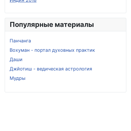
Популярные материалы
Панчанга
Вохуман - портал духовных практик
Даши
Джйотиш - ведическая астрология
Мудры
Политика