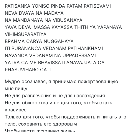
PATISANKA YONISO PINDA PATAM PATISEVAMI
NEVA DVAYA NA MADAYA
NA MANDANAYA NA VIBUSANAYA
YAVA DEVA IMASSA KAYASSA THITHIYA YAPANAYA
VIHIMSUPARATIYA
BRAHMA CARYA NUGGAHAYA
ITI PURANANCA VEDANAM PATIHANKHAMI
NAVANCA VEDANAM NA UPPADESSAMI
YATRA CA ME BHAVISSATI ANAVAJJATA CA
PHASUVIHARO CATI
Мудро осознавая, я принимаю пожертвованную
мне пищу
Не для развлечения и не для наслаждения
Не для обжорства и не для того, чтобы стать
красивее
Только для того, чтобы поддерживать и питать это
тело, сохранять его здоровым
Чтобы вести духовную жизнь