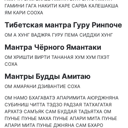
ГАМИНИ ГАГА НАКИТИ КАРЕ САРВА КАЛЕШАКША
ЯМ КАРИ СООХА
Тибетская мантра Гуру Ринпоче
ОМ А ХУНГ ВАДЖРА ГУРУ ПЕМА СИДДХИ ХУНГ
Мантра Чёрного Ямантаки
ОМ ХРИШТИ ВИРТИ ТАНАНАЯ ХУМ ХУМ ПХЭТ
СОХА
Мантры Будды Амитаю
ОМ АМАРАНИ ДЗИВАНТИЕ СОХА
ОМ НАМО БХАГАВАТЭ АПАРИМИТА АЮРДЖНЯНА
СУБИНИШ ЧИТТА ТЭДЗО РАДЗАЯ ТАТХАГАТАЯ
АРХАТЭ САМЪЯК САМ БУДДАЯ ТАДЬЯТХА ОМ
ПУНЬЕ ПУНЬЕ МАХА ПУНЬЕ АПАРИ МИТА ПУНЬЕ
АПАРИ МИТА ПУНЬЕ ДЖНЯНА САМ БХАРО