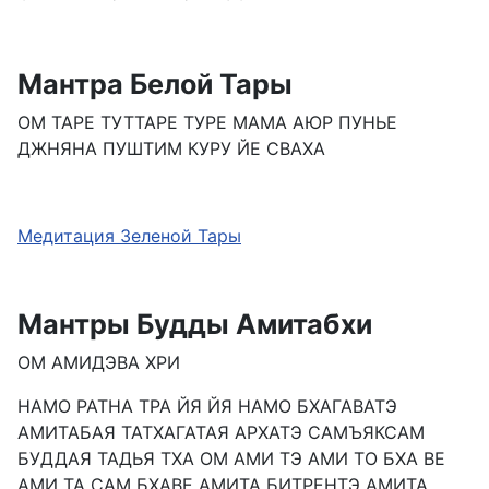
Мантра Белой Тары
ОМ ТАРЕ ТУТТАРЕ ТУРЕ МАМА АЮР ПУНЬЕ
ДЖНЯНА ПУШТИМ КУРУ ЙЕ СВАХА
Медитация Зеленой Тары
Мантры Будды Амитабхи
ОМ АМИДЭВА ХРИ
НАМО РАТНА ТРА ЙЯ ЙЯ НАМО БХАГАВАТЭ
АМИТАБАЯ ТАТХАГАТАЯ АРХАТЭ САМЪЯКСАМ
БУДДАЯ ТАДЬЯ ТХА ОМ АМИ ТЭ АМИ ТО БХА ВЕ
АМИ ТА САМ БХАВЕ АМИТА БИТРЕНТЭ АМИТА