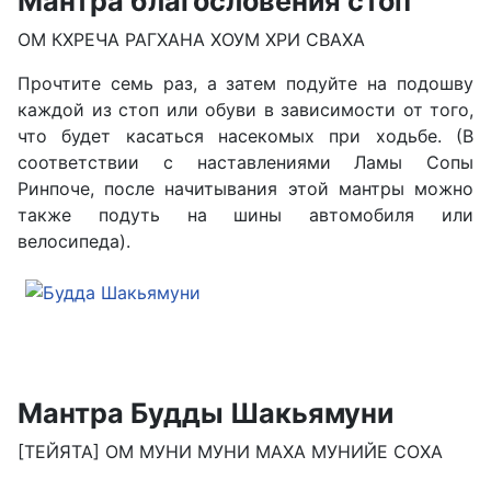
Мантра благословения стоп
ОМ КХРЕЧА РАГХАНА ХОУМ ХРИ СВАХА
Прочтите семь раз, а затем подуйте на подошву
каждой из стоп или обуви в зависимости от того,
что будет касаться насекомых при ходьбе. (В
соответствии с наставлениями Ламы Сопы
Ринпоче, после начитывания этой мантры можно
также подуть на шины автомобиля или
велосипеда).
Мантра Будды Шакьямуни
[ТЕЙЯТА] ОМ МУНИ МУНИ МАХА МУНИЙЕ СОХА