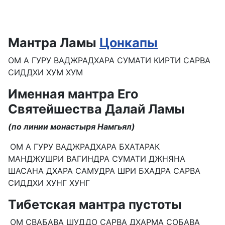
Мантра Ламы
Цонкапы
ОМ А ГУРУ ВАДЖРАДХАРА СУМАТИ КИРТИ САРВА
СИДДХИ ХУМ ХУМ
Именная мантра Его
Святейшества Далай Ламы
(по линии монастыря Намгьял)
ОМ А ГУРУ ВАДЖРАДХАРА БХАТАРАК
МАНДЖУШРИ ВАГИНДРА СУМАТИ ДЖНЯНА
ШАСАНА ДХАРА САМУДРА ШРИ БХАДРА САРВА
СИДДХИ ХУНГ ХУНГ
Тибетская мантра пустоты
ОМ СВАБАВА ШУДДО САРВА ДХАРМА СОБАВА