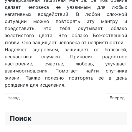
делает человека не уязвимым для любых
негативных воздействий. В любой сложной
ситуации можно повторять эту мантру и
представить, что тебя окутывает облако
золотистого цвета. Это облако Божественной
любви. Оно защищает человека от неприятностей.
Наделяет здоровьем, защищает от болезней,
несчастных случаев. Приносит радостное
настроение, счастье, любовь, улучшает
взаимоотношения. Помогает найти спутника
жизни. Также полезно повторять её в день
рождения для исцеления.
Предыдущий: Досточтимый Лама Цонкапа Зунква Гегэн
Следующий
Назад
Вперед
Поиск