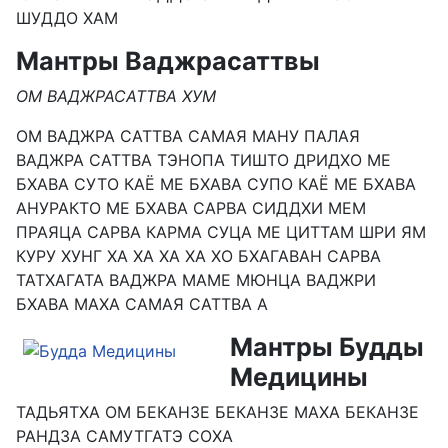
ШУДДО ХАМ
Мантры Ваджрасаттвы
ОМ ВАДЖРАСАТТВА ХУМ
ОМ ВАДЖРА САТТВА САМАЯ МАНУ ПАЛАЯ
ВАДЖРА САТТВА ТЭНОПА ТИШТО ДРИДХО МЕ
БХАВА СУТО КАЁ МЕ БХАВА СУПО КАЁ МЕ БХАВА
АНУРАКТО МЕ БХАВА САРВА СИДДХИ МЕМ
ПРАЯЦА САРВА КАРМА СУЦА МЕ ЦИТТАМ ШРИ ЯМ
КУРУ ХУНГ ХА ХА ХА ХА ХО БХАГАВАН САРВА
ТАТХАГАТА ВАДЖРА МАМЕ МЮНЦА ВАДЖРИ
БХАВА МАХА САМАЯ САТТВА А
Мантры Будды
Медицины
ТАДЬЯТХА ОМ БЕКАНЗЕ БЕКАНЗЕ МАХА БЕКАНЗЕ
РАНДЗА САМУТГАТЭ СОХА