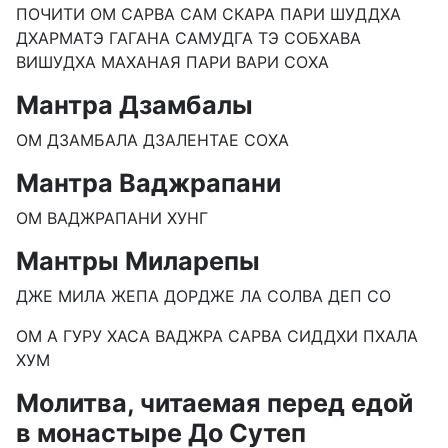
ПОЧИТИ ОМ САРВА САМ СКАРА ПАРИ ШУДДХА
ДХАРМАТЭ ГАГАНА САМУДГА ТЭ СОБХАВА
ВИШУДХА МАХАНАЯ ПАРИ ВАРИ СОХА
Мантра Дзамбалы
ОМ ДЗАМБАЛА ДЗАЛЕНТАЕ СОХА
Мантра Ваджрапани
ОМ ВАДЖРАПАНИ ХУНГ
Мантры Миларепы
ДЖЕ МИЛА ЖЕПА ДОРДЖЕ ЛА СОЛВА ДЕП СО
ОМ А ГУРУ ХАСА ВАДЖРА САРВА СИДДХИ ПХАЛА
ХУМ
Молитва, читаемая перед едой
в монастыре До Сутеп