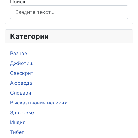
Поиск
Категории
Разное
Джйотиш
Санскрит
Аюрведа
Словари
Высказывания великих
Здоровье
Индия
Тибет