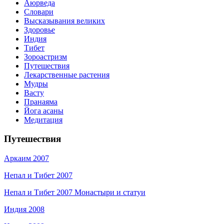
Аюрведа
Словари
Высказывания великих
Здоровье
Индия
Тибет
Зороастризм
Путешествия
Лекарственные растения
Мудры
Васту
Пранаяма
Йога асаны
Медитация
Путешествия
Аркаим 2007
Непал и Тибет 2007
Непал и Тибет 2007 Монастыри и статуи
Индия 2008