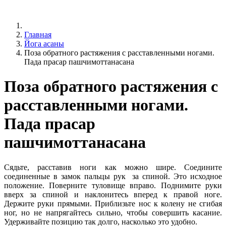
Главная
Йога асаны
Поза обратного растяжения с расставленными ногами.
Пада прасар пашчимоттанасана
Поза обратного растяжения с
расставленными ногами.
Пада прасар
пашчимоттанасана
Сядьте, расставив ноги как можно шире. Соедините
соединенные в замок пальцы рук за спиной. Это исходное
положение. Поверните туловище вправо. Поднимите руки
вверх за спиной и наклонитесь вперед к правой ноге.
Держите руки прямыми. Приблизьте нос к колену не сгибая
ног, но не напрягайтесь сильно, чтобы совершить касание.
Удерживайте позицию так долго, насколько это удобно.