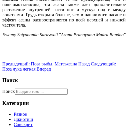
пашчимоттанасана, эта асана также дает дополнительное
растяжение внутренней части ног и мускул под и между
лопатками. Грудь открыта больше, чем в пашчимоттанасане и
эффект асаны распространяется по всей верхней и нижней
частям тела.
Swamy Satyananda Saraswati "Asana Pranayama Mudra Bandha"
Предыдущий: Поза рыбы. Матсьясана
Назад
Следующий:
Поза лука легкая
Вперед
Поиск
Поиск
Категории
Разное
Джйотиш
Санскрит