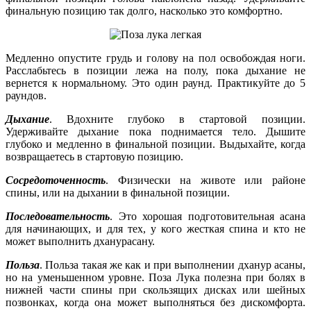
финальную позицию так долго, насколько это комфортно.
Медленно опустите грудь и голову на пол освобождая ноги.
Расслабьтесь в позиции лежа на полу, пока дыхание не
вернется к нормальному. Это один раунд. Практикуйте до 5
раундов.
Дыхание
. Вдохните глубоко в стартовой позиции.
Удерживайте дыхание пока поднимается тело. Дышите
глубоко и медленно в финальной позиции. Выдыхайте, когда
возвращаетесь в стартовую позицию.
Сосредоточенность
. Физически на животе или районе
спины, или на дыхании в финальной позиции.
Последовательность
. Это хорошая подготовительная асана
для начинающих, и для тех, у кого жесткая спина и кто не
может выполнить дханурасану.
Польза
. Польза такая же как и при выполнении дханур асаны,
но на уменьшенном уровне. Поза Лука полезна при болях в
нижней части спины при скользящих дисках или шейных
позвонках, когда она может выполняться без дискомфорта.