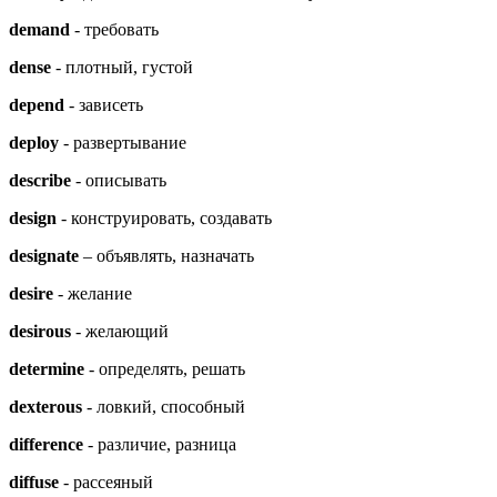
demand
- требовать
dense
- плотный, густой
depend
- зависеть
deploy
- развертывание
describe
- описывать
design
- конструировать, создавать
designate
– объявлять, назначать
desire
- желание
desirous
- желающий
determine
- определять, решать
dexterous
- ловкий, способный
difference
- различие, разница
diffuse
- рассеяный