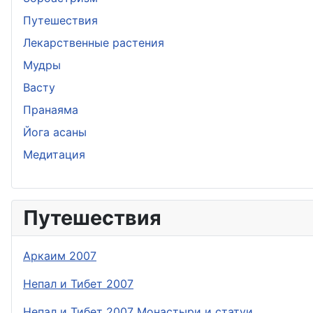
Путешествия
Лекарственные растения
Мудры
Васту
Пранаяма
Йога асаны
Медитация
Путешествия
Аркаим 2007
Непал и Тибет 2007
Непал и Тибет 2007 Монастыри и статуи