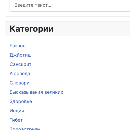
Категории
Разное
Джйотиш
Санскрит
Аюрведа
Словари
Высказывания великих
Здоровье
Индия
Тибет
Зороастризм