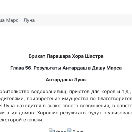
ша Марс - Луна
Брихат Парашара Хора Шастра
Глава 56. Результаты Антардаш в Дашу Марса
Антардаша Луны
роительство водохранилищ, приютов для коров и т.д.
родителями, приобретение имущества по благотворите
 Луна находится в знаке своего возвышения, в собств
ями этих домов. Хорошие результаты будут реализова
екоторой степени.