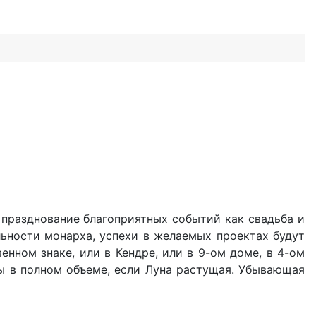
, празднование благоприятных событий как свадьба и
льности монарха, успехи в желаемых проектах будут
енном знаке, или в Кендре, или в 9-ом доме, в 4-ом
ны в полном объеме, если Луна растущая. Убывающая