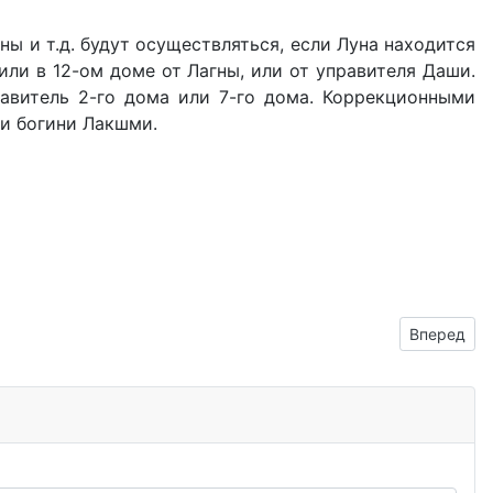
йны и т.д. будут осуществляться, если Луна находится
 или в 12-ом доме от Лагны, или от управителя Даши.
авитель 2-го дома или 7-го дома. Коррекционными
 и богини Лакшми.
Следующий
Вперед