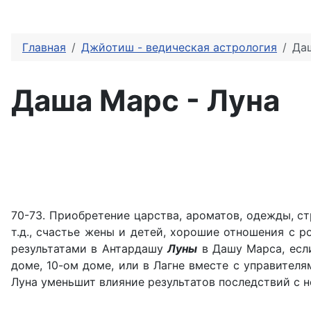
Главная
Джйотиш - ведическая астрология
Да
Даша Марс - Луна
70-73. Приобретение царства, ароматов, одежды, ст
т.д., счастье жены и детей, хорошие отношения с 
результатами в Антардашу
Луны
в Дашу Марса, если
доме, 10-ом доме, или в Лагне вместе с управител
Луна уменьшит влияние результатов последствий с н