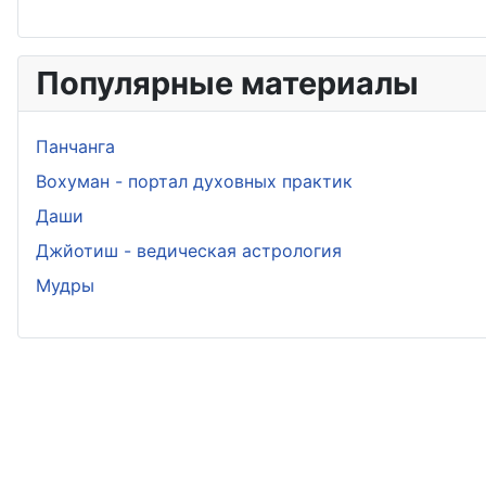
Популярные материалы
Панчанга
Вохуман - портал духовных практик
Даши
Джйотиш - ведическая астрология
Мудры
Политика конфиденциальности
О сайте