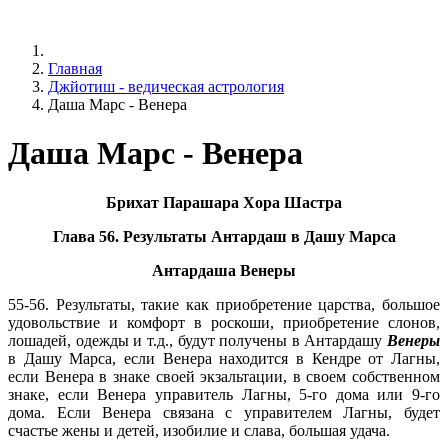
Главная
Джйотиш - ведическая астрология
Даша Марс - Венера
Даша Марс - Венера
Брихат Парашара Хора Шастра
Глава 56. Результаты Антардаш в Дашу Марса
Антардаша Венеры
55-56. Результаты, такие как приобретение царства, большое
удовольствие и комфорт в роскоши, приобретение слонов,
лошадей, одежды и т.д., будут получены в Антардашу
Венеры
в Дашу Марса, если Венера находится в Кендре от Лагны,
если Венера в знаке своей экзальтации, в своем собственном
знаке, если Венера управитель Лагны, 5-го дома или 9-го
дома. Если Венера связана с управителем Лагны, будет
счастье жены и детей, изобилие и слава, большая удача.