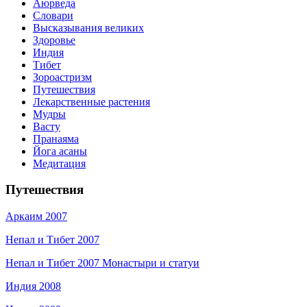
Аюрведа
Словари
Высказывания великих
Здоровье
Индия
Тибет
Зороастризм
Путешествия
Лекарственные растения
Мудры
Васту
Пранаяма
Йога асаны
Медитация
Путешествия
Аркаим 2007
Непал и Тибет 2007
Непал и Тибет 2007 Монастыри и статуи
Индия 2008