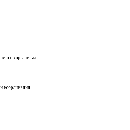
ению из организма
 и координация