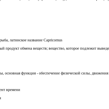
рыба, латинское название Capricornus
ый продукт обмена веществ; вещество, которое подлежит вывед
цы, основная функция - обеспечение физической силы, движения
ент времени
я