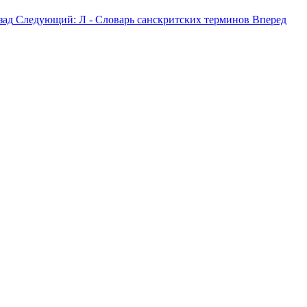
зад
Следующий: Л - Словарь санскритских терминов
Вперед