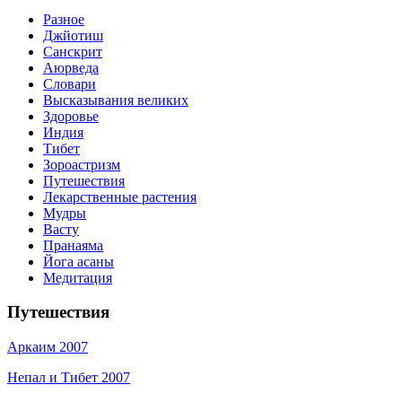
Разное
Джйотиш
Санскрит
Аюрведа
Словари
Высказывания великих
Здоровье
Индия
Тибет
Зороастризм
Путешествия
Лекарственные растения
Мудры
Васту
Пранаяма
Йога асаны
Медитация
Путешествия
Аркаим 2007
Непал и Тибет 2007