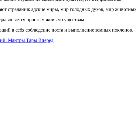
дают страдания: адские миры, мир голодных духов, мир животных
удда является простым живым существам.
ющий в себя соблюдение поста и выполнение земных поклонов.
ий: Мантры Тары
Вперед