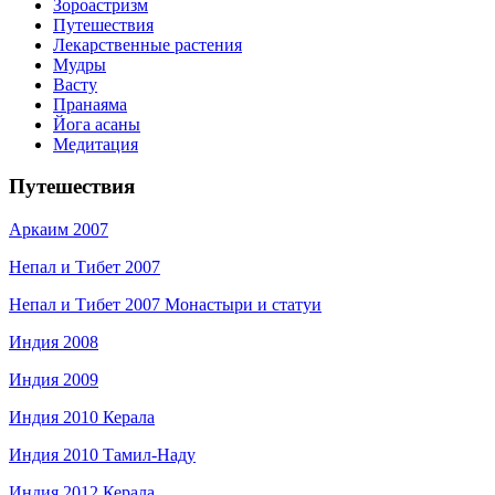
Зороастризм
Путешествия
Лекарственные растения
Мудры
Васту
Пранаяма
Йога асаны
Медитация
Путешествия
Аркаим 2007
Непал и Тибет 2007
Непал и Тибет 2007 Монастыри и статуи
Индия 2008
Индия 2009
Индия 2010 Керала
Индия 2010 Тамил-Наду
Индия 2012 Керала