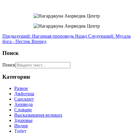
Предыдущий: Нагорная проповедь
Назад
Следующий: Мусала
йога - Пестик
Вперед
Поиск
Поиск
Категории
Разное
Джйотиш
Санскрит
Аюрведа
Словари
Высказывания великих
Здоровье
Индия
Тибет