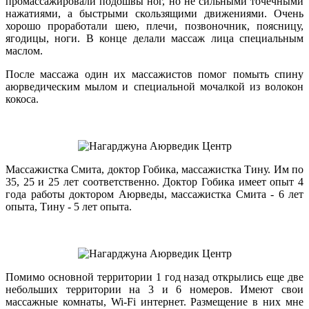
промассажировали подошвы ног, но не сильными точечными
нажатиями, а быстрыми скользящими движениями. Очень
хорошо проработали шею, плечи, позвоночник, поясницу,
ягодицы, ноги. В конце делали массаж лица специальным
маслом.
После массажа один их массажистов помог помыть спину
аюрведическим мылом и специальной мочалкой из волокон
кокоса.
Массажистка Смита, доктор Гобика, массажистка Тину. Им по
35, 25 и 25 лет соответственно. Доктор Гобика имеет опыт 4
года работы доктором Аюрведы, массажистка Смита - 6 лет
опыта, Тину - 5 лет опыта.
Помимо основной территории 1 год назад открылись еще две
небольших территории на 3 и 6 номеров. Имеют свои
массажные комнаты, Wi-Fi интернет. Размещение в них мне