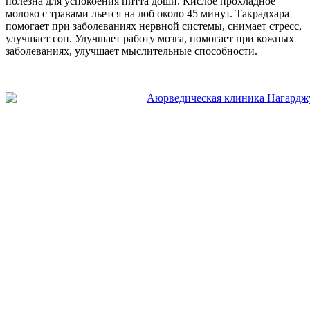
полезна для успокоения питта доши. Кислое прохладное
молоко с травами льется на лоб около 45 минут. Такрадхара
помогает при заболеваниях нервной системы, снимает стресс,
улучшает сон. Улучшает работу мозга, помогает при кожных
заболеваниях, улучшает мыслительные способности.