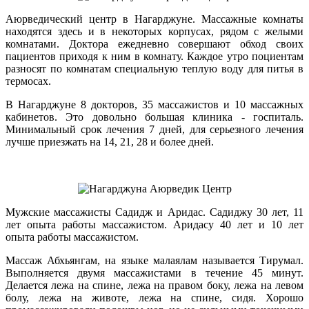
Аюрведический центр в Нагарджуне. Массажные комнаты
находятся здесь и в некоторых корпусах, рядом с желыми
комнатами. Доктора ежедневно совершают обход своих
пациентов приходя к ним в комнату. Каждое утро поциентам
разносят по комнатам специальную теплую воду для питья в
термосах.
В Нагарджуне 8 докторов, 35 массажистов и 10 массажных
кабинетов. Это довольно большая клиника - госпиталь.
Минимальный срок лечения 7 дней, для серьезного лечения
лучше приезжать на 14, 21, 28 и более дней.
Мужские массажисты Садидж и Аридас. Садиджу 30 лет, 11
лет опыта работы массажистом. Аридасу 40 лет и 10 лет
опыта работы массажистом.
Массаж Абхьянгам, на языке малаялам называется Тирумал.
Выполняется двумя массажистами в течение 45 минут.
Делается лежа на спине, лежа на правом боку, лежа на левом
болу, лежа на животе, лежа на спине, сидя. Хорошо