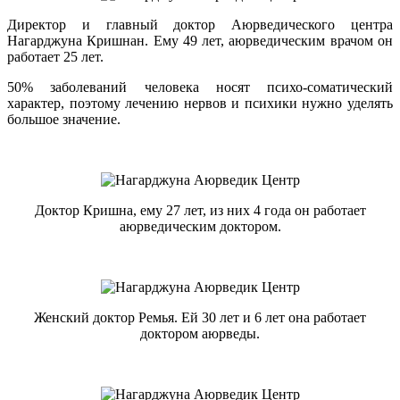
Директор и главный доктор Аюрведического центра
Нагарджуна Кришнан. Ему 49 лет, аюрведическим врачом он
работает 25 лет.
50% заболеваний человека носят психо-соматический
характер, поэтому лечению нервов и психики нужно уделять
большое значение.
Доктор Кришна, ему 27 лет, из них 4 года он работает
аюрведическим доктором.
Женский доктор Ремья. Ей 30 лет и 6 лет она работает
доктором аюрведы.