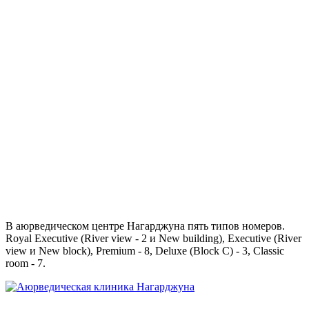
В аюрведическом центре Нагарджуна пять типов номеров.
Royal Executive (River view - 2 и New building), Executive (River
view и New block), Premium - 8, Deluxe (Block C) - 3, Classic
room - 7.