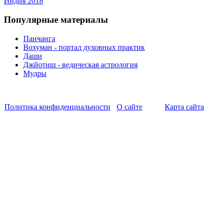
Индия 2018
Популярные материалы
Панчанга
Вохуман - портал духовных практик
Даши
Джйотиш - ведическая астрология
Мудры
Политика конфиденциальности
О сайте
Карта сайта